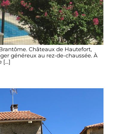
Brantôme. Châteaux de Hautefort,
manger généreux au rez-de-chaussée. À
e […]