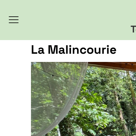
T
La Malincourie