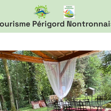
ourisme Périgord Nontronnai