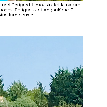
rel Périgord-Limousin. Ici, la nature
 Limoges, Périgueux et Angoulême. 2
sine lumineux et […]