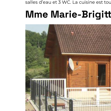
salles d’eau et 3 WC. La cuisine est to
Mme Marie-Brigit