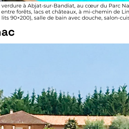
verdure à Abjat-sur-Bandiat, au cœur du Parc Natu
e, entre forêts, lacs et châteaux, à mi-chemin de
 lits 90×200), salle de bain avec douche, salon-cui
nac