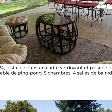
4, installée dans un cadre verdoyant et paisible d
 table de ping-pong. 5 chambres, 4 salles de bain/