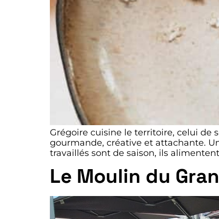
Grégoire cuisine le territoire, celui de
gourmande, créative et attachante. Un
travaillés sont de saison, ils aliment
Le Moulin du Gra