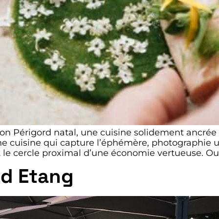
 son Périgord natal, une cuisine solidement ancrée da
e cuisine qui capture l’éphémère, photographie u
ent le cercle proximal d’une économie vertueuse. 
nd Etang