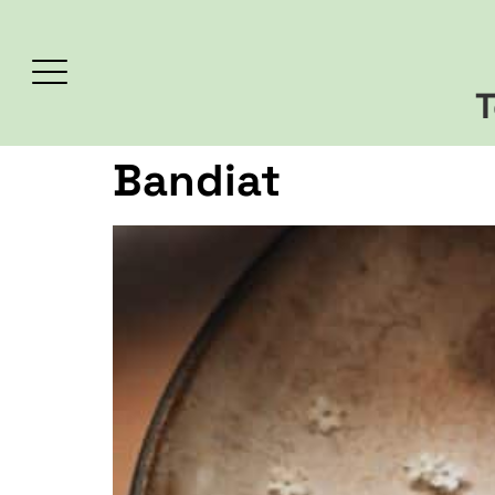
T
Bandiat