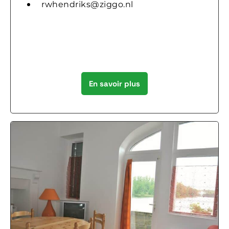
rwhendriks@ziggo.nl
En savoir plus