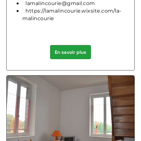
lamalincourie@gmail.com
https://lamalincourie.wixsite.com/la-
malincourie
En savoir plus