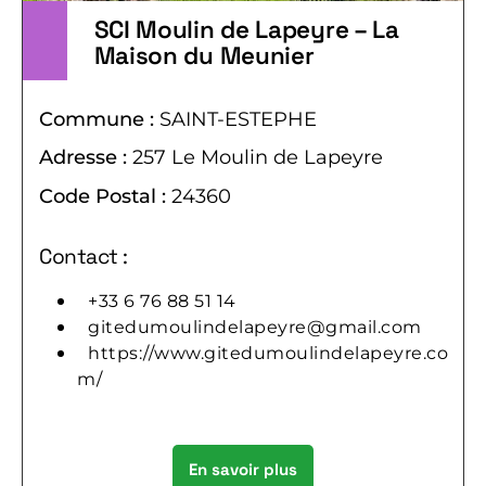
SCI Moulin de Lapeyre – La
Maison du Meunier
Commune :
SAINT-ESTEPHE
Adresse :
257 Le Moulin de Lapeyre
Code Postal :
24360
Contact :
+33 6 76 88 51 14
gitedumoulindelapeyre@gmail.com
https://www.gitedumoulindelapeyre.co
m/
En savoir plus