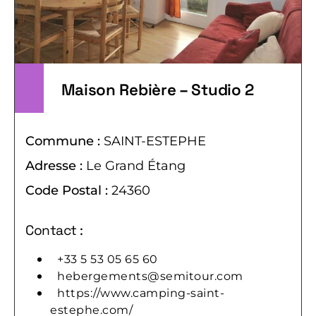
Maison Rebière – Studio 2
Commune :
SAINT-ESTEPHE
Adresse :
Le Grand Étang
Code Postal :
24360
Contact :
+33 5 53 05 65 60
hebergements@semitour.com
https://www.camping-saint-
estephe.com/