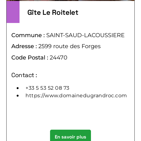
Gîte Le Roitelet
Commune :
SAINT-SAUD-LACOUSSIERE
Adresse :
2599 route des Forges
Code Postal :
24470
Contact :
+33 5 53 52 08 73
https://www.domainedugrandroc.com
En savoir plus