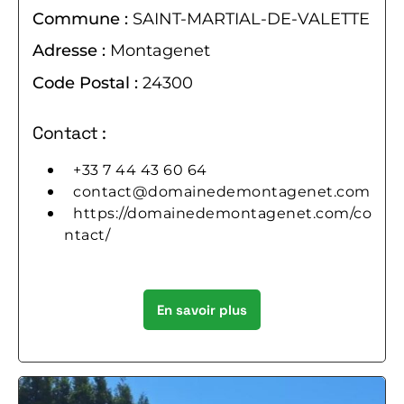
Commune :
SAINT-MARTIAL-DE-VALETTE
Adresse :
Montagenet
Code Postal :
24300
Contact :
+33 7 44 43 60 64
contact@domainedemontagenet.com
https://domainedemontagenet.com/co
ntact/
En savoir plus