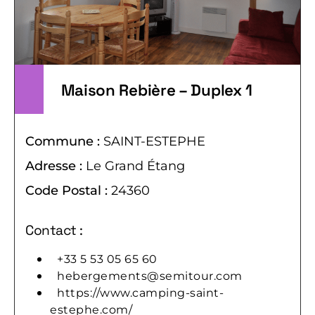
Maison Rebière – Duplex 1
Commune :
SAINT-ESTEPHE
Adresse :
Le Grand Étang
Code Postal :
24360
Contact :
+33 5 53 05 65 60
hebergements@semitour.com
https://www.camping-saint-
estephe.com/