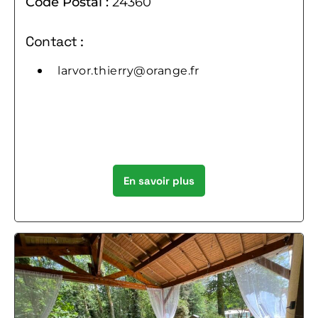
Code Postal :
24360
Contact :
larvor.thierry@orange.fr
En savoir plus