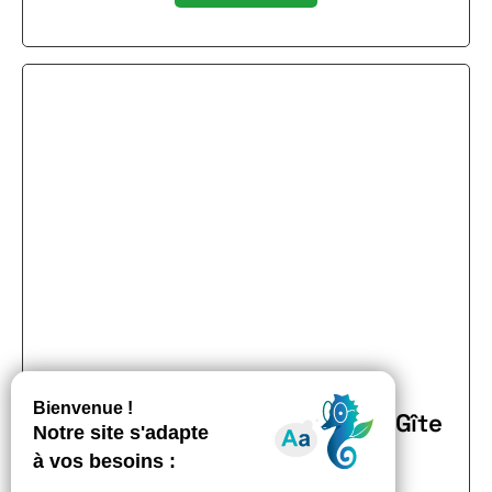
La Cuisine Buissonnière – Gîte
Clématite