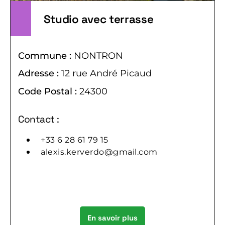
Studio avec terrasse
Commune :
NONTRON
Adresse :
12 rue André Picaud
Code Postal :
24300
Contact :
+33 6 28 61 79 15
alexis.kerverdo@gmail.com
En savoir plus