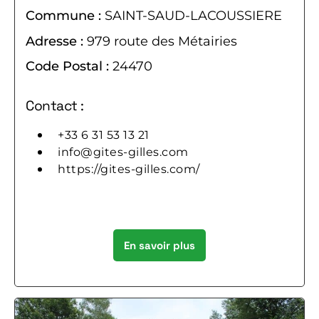
Commune :
SAINT-SAUD-LACOUSSIERE
Adresse :
979 route des Métairies
Code Postal :
24470
Contact :
+33 6 31 53 13 21
info@gites-gilles.com
https://gites-gilles.com/
En savoir plus