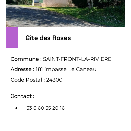
Gîte des Roses
Commune :
SAINT-FRONT-LA-RIVIERE
Adresse :
181 impasse Le Caneau
Code Postal :
24300
Contact :
+33 6 60 35 20 16