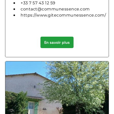
+33 7 57 43 12 59
contact@communessence.com
https://www.gitecommunessence.com/
En savoir plus