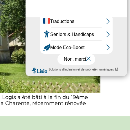
Logis a été bâti à la fin du 19ème
e la Charente, récemment rénovée