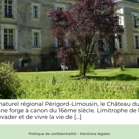
aturel régional Périgord-Limousin, le Château du 
nne forge à canon du 16ème siècle. Limitrophe d
der et de vivre la vie de […]
Politique de confidentialité
–
Mentions légales