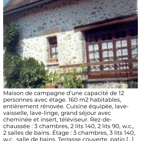
Maison de campagne d’une capacité de 12
personnes avec étage. 160 m2 habitables,
entièrement rénovée. Cuisine équipée, lave-
vaisselle, lave-linge, grand séjour avec
cheminée et insert, téléviseur. Rez-de-
chaussée : 3 chambres, 2 lits 140, 2 lits 90, w.c.,
2 salles de bains. Étage : 3 chambres, 3 lits 140,
w.c., salle de bains. Terrasse couverte, patio […]