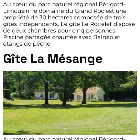
Au cœur du parc naturel régional Périgord-
Limousin, le domaine du Grand Roc est une
propriété de 30 hectares composée de trois
gîtes indépendants. Le gite Le Roitelet dispose
de deux chambres pour cinq personnes.
Piscine partagée chauffée avec Balnéo et
étangs de pêche.
Gîte La Mésange
Au cœur du parc naturel régional Périgord-