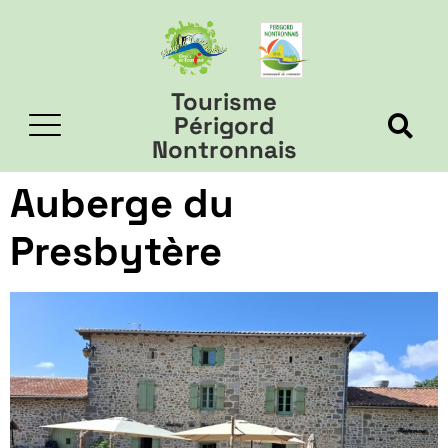
Tourisme
Périgord
Nontronnais
Auberge du
Presbytère