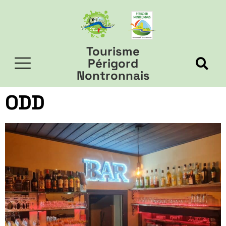
Tourisme
Périgord
Nontronnais
ODD