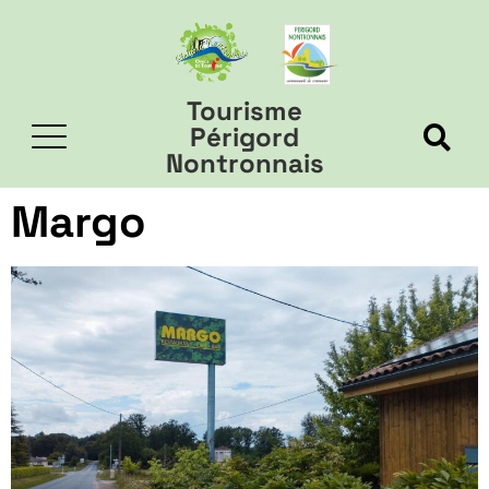
Tourisme
Périgord
Nontronnais
Margo