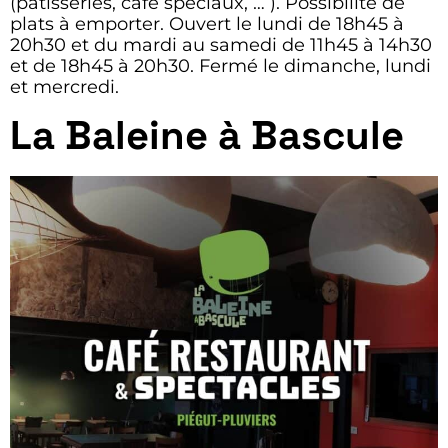
(pâtisseries, café spéciaux, … ). Possibilité de
plats à emporter. Ouvert le lundi de 18h45 à
20h30 et du mardi au samedi de 11h45 à 14h30
et de 18h45 à 20h30. Fermé le dimanche, lundi
et mercredi.
La Baleine à Bascule