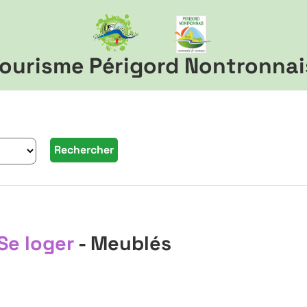
ourisme Périgord Nontronnai
Se loger
- Meublés