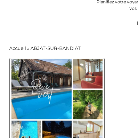
Planifiez votre voya
vos
Accueil
»
ABJAT-SUR-BANDIAT