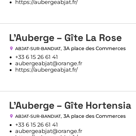
https://aubergeabjat.fr/
L’Auberge – Gîte La Rose
3A place des Commerces
ABJAT-SUR-BANDIAT
,
+33 6 15 26 61 41
aubergeabjat@orange.fr
https://aubergeabjat.fr/
L’Auberge – Gîte Hortensia
3A place des Commerces
ABJAT-SUR-BANDIAT
,
+33 6 15 26 61 41
aubergeabjat@orange.fr