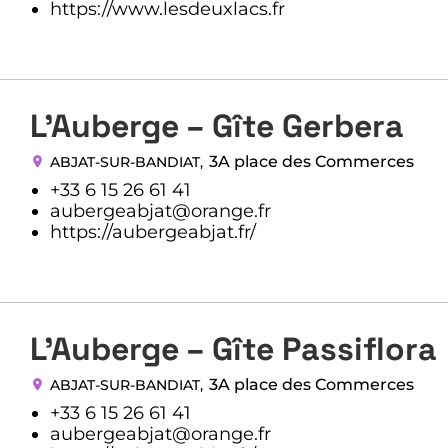
https://www.lesdeuxlacs.fr
L’Auberge – Gîte Gerbera
3A place des Commerces
ABJAT-SUR-BANDIAT
,
+33 6 15 26 61 41
aubergeabjat@orange.fr
https://aubergeabjat.fr/
L’Auberge – Gîte Passiflora
3A place des Commerces
ABJAT-SUR-BANDIAT
,
+33 6 15 26 61 41
aubergeabjat@orange.fr