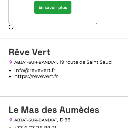
En savoir plus
Rêve Vert
19 route de Saint Saud
ABJAT-SUR-BANDIAT
,
info@revevert.fr
https://revevert.fr
Le Mas des Aumèdes
D 96
ABJAT-SUR-BANDIAT
,
+33 6 73 78 88 31