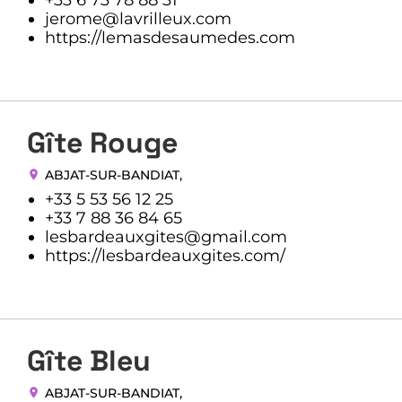
jerome@lavrilleux.com
https://lemasdesaumedes.com
Gîte Rouge
ABJAT-SUR-BANDIAT
,
+33 5 53 56 12 25
+33 7 88 36 84 65
lesbardeauxgites@gmail.com
https://lesbardeauxgites.com/
Gîte Bleu
ABJAT-SUR-BANDIAT
,