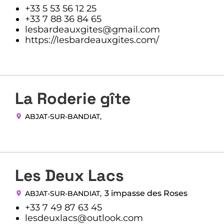
+33 5 53 56 12 25
+33 7 88 36 84 65
lesbardeauxgites@gmail.com
https://lesbardeauxgites.com/
La Roderie gîte
ABJAT-SUR-BANDIAT
,
Les Deux Lacs
3 impasse des Roses
ABJAT-SUR-BANDIAT
,
+33 7 49 87 63 45
lesdeuxlacs@outlook.com