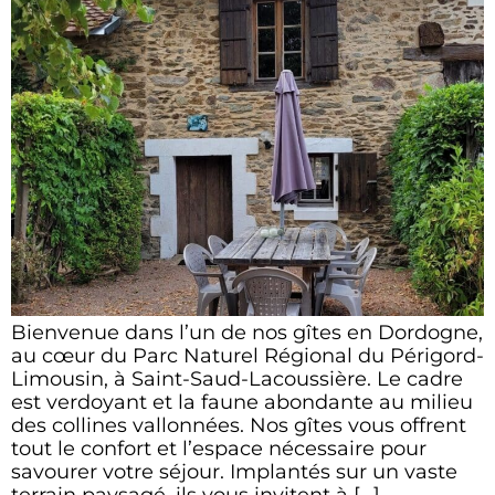
Bienvenue dans l’un de nos gîtes en Dordogne,
au cœur du Parc Naturel Régional du Périgord-
Limousin, à Saint-Saud-Lacoussière. Le cadre
est verdoyant et la faune abondante au milieu
des collines vallonnées. Nos gîtes vous offrent
tout le confort et l’espace nécessaire pour
savourer votre séjour. Implantés sur un vaste
terrain paysagé, ils vous invitent à […]