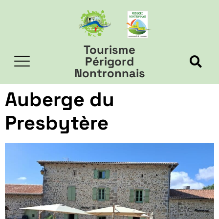
Tourisme
Périgord
Nontronnais
Auberge du
Presbytère