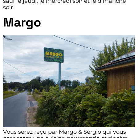
sauf le jeudi, le mercredi soir et le dimanche
soir.
Margo
Vous serez reçu par Margo & Sergio qui vous