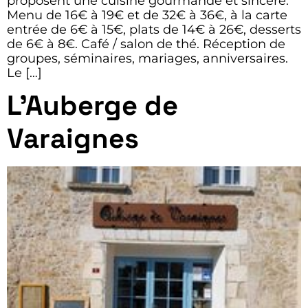
proposent une cuisine gourmande et sincère.
Menu de 16€ à 19€ et de 32€ à 36€, à la carte
entrée de 6€ à 15€, plats de 14€ à 26€, desserts
de 6€ à 8€. Café / salon de thé. Réception de
groupes, séminaires, mariages, anniversaires.
Le […]
L’Auberge de
Varaignes