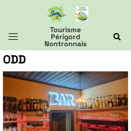
Tourisme
Périgord
Nontronnais
ODD