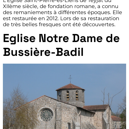
L’Église Saint-Pierre-ès-Liens de Teyjat du
XIIème siècle, de fondation romane, a connu
des remaniements à différentes époques. Elle
est restaurée en 2012. Lors de sa restauration
de très belles fresques ont été découvertes.
Eglise Notre Dame de
Bussière-Badil