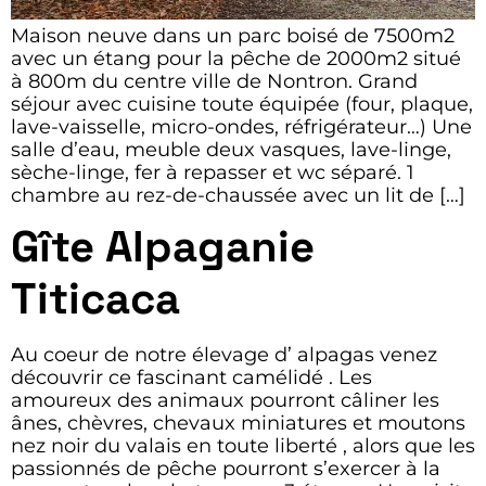
Maison neuve dans un parc boisé de 7500m2
avec un étang pour la pêche de 2000m2 situé
à 800m du centre ville de Nontron. Grand
séjour avec cuisine toute équipée (four, plaque,
lave-vaisselle, micro-ondes, réfrigérateur…) Une
salle d’eau, meuble deux vasques, lave-linge,
sèche-linge, fer à repasser et wc séparé. 1
chambre au rez-de-chaussée avec un lit de […]
Gîte Alpaganie
Titicaca
Au coeur de notre élevage d’ alpagas venez
découvrir ce fascinant camélidé . Les
amoureux des animaux pourront câliner les
ânes, chèvres, chevaux miniatures et moutons
nez noir du valais en toute liberté , alors que les
passionnés de pêche pourront s’exercer à la