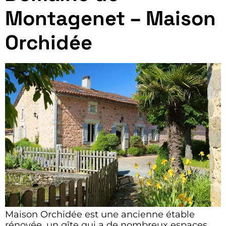
Montagenet – Maison
Orchidée
Maison Orchidée est une ancienne étable
rénovée, un gîte qui a de nombreux espaces,