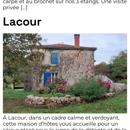
carpe et au brochet sur nos 3 étangs. Une visite
privée […]
Lacour
À Lacour, dans un cadre calme et verdoyant,
cette maison d’hôtes vous accueille pour un
séjour placé sous le signe de la détente et de la