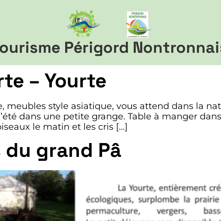
ourisme Périgord Nontronnai
rte – Yourte
 meubles style asiatique, vous attend dans la na
 d’été dans une petite grange. Table à manger dans
seaux le matin et les cris […]
s du grand Pâ