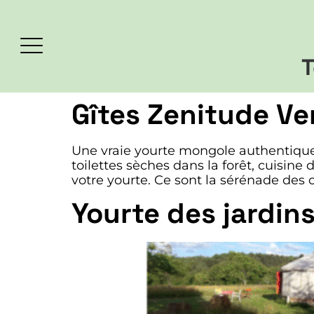
T
Gîtes Zenitude Ve
Une vraie yourte mongole authentique,
toilettes sèches dans la forêt, cuisine
votre yourte. Ce sont la sérénade des oi
Yourte des jardin