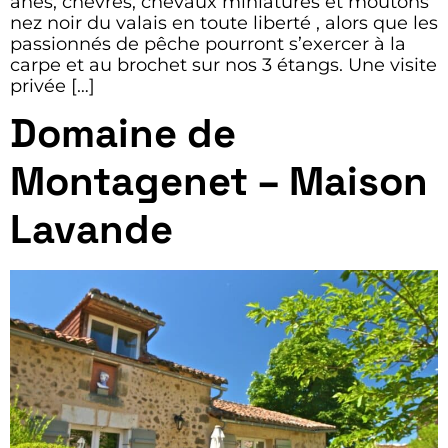
ânes, chèvres, chevaux miniatures et moutons
nez noir du valais en toute liberté , alors que les
passionnés de pêche pourront s’exercer à la
carpe et au brochet sur nos 3 étangs. Une visite
privée […]
Domaine de
Montagenet – Maison
Lavande