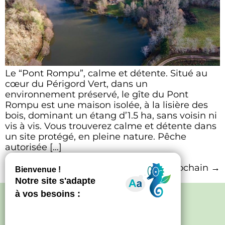
Le “Pont Rompu”, calme et détente. Situé au
cœur du Périgord Vert, dans un
environnement préservé, le gîte du Pont
Rompu est une maison isolée, à la lisière des
bois, dominant un étang d’1.5 ha, sans voisin ni
vis à vis. Vous trouverez calme et détente dans
un site protégé, en pleine nature. Pêche
autorisée […]
Prochain
→
Politique de confidentialité
–
Mentions
légales