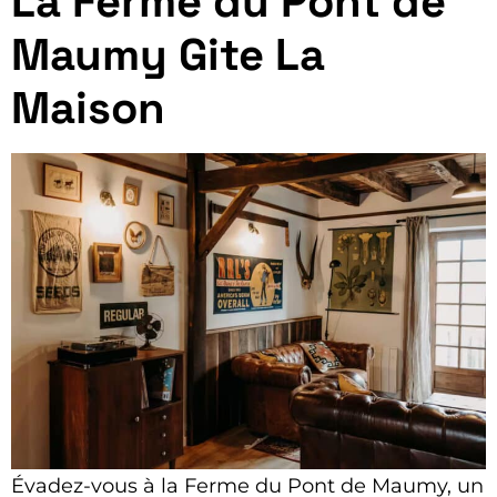
La Ferme du Pont de
Maumy Gite La
Maison
Évadez-vous à la Ferme du Pont de Maumy, un