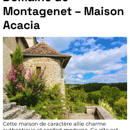
Montagenet – Maison
Acacia
Cette maison de caractère allie charme
authentique et confort moderne. Ce gîte est